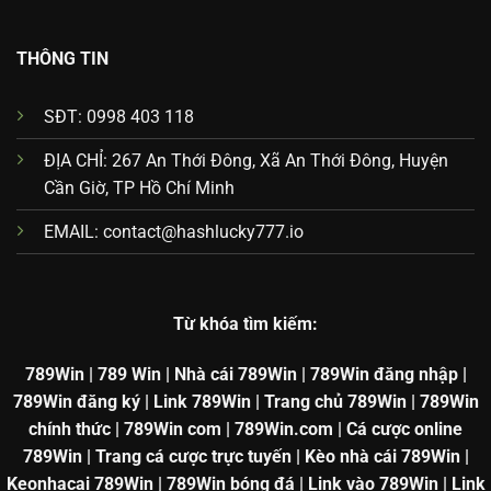
THÔNG TIN
SĐT: 0998 403 118
ĐỊA CHỈ: 267 An Thới Đông, Xã An Thới Đông, Huyện
Cần Giờ, TP Hồ Chí Minh
EMAIL:
contact@hashlucky777.io
Từ khóa tìm kiếm:
789Win | 789 Win | Nhà cái 789Win | 789Win đăng nhập |
789Win đăng ký | Link 789Win | Trang chủ 789Win | 789Win
chính thức | 789Win com | 789Win.com | Cá cược online
789Win | Trang cá cược trực tuyến | Kèo nhà cái 789Win |
Keonhacai 789Win | 789Win bóng đá | Link vào 789Win | Link