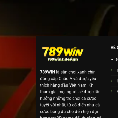
VỀ 
G
789WIN
là sân chơi xanh chín
đẳng cấp Châu Á và được yêu
thích hàng đầu Việt Nam. Khi
tham gia, mọi người sẽ được tận
hưởng những trò chơi cá cược
tuyệt vời nhất, từ cổ điển như cá
cược bóng đá cho đến hiện đại