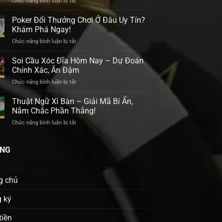
Chức năng bình luận bị tắt
ở
Không?
Hiểu
Sự
Rõ
Poker Đổi Thưởng Chơi Ở Đâu Uy Tín?
Thật
Các
Cần
Khám Phá Ngay!
Loại
Biết
Chức năng bình luận bị tắt
ở
Hình
Ngay!
Poker
Baccarat
Đổi
Soi Cầu Xóc Đĩa Hôm Nay – Dự Đoán
–
Thưởng
Chơi
Chính Xác, Ăn Đậm
Chơi
Là
Chức năng bình luận bị tắt
ở
Ở
Thắng
Soi
Đâu
Lớn!
Cầu
Thuật Ngữ Xì Bàn – Giải Mã Bí Ẩn,
Uy
Xóc
Tín?
Nắm Chắc Phần Thắng!
Đĩa
Khám
Chức năng bình luận bị tắt
ở
Hôm
Phá
Thuật
Nay
Ngay!
Ngữ
–
Xì
NG
Dự
Bàn
Đoán
–
Chính
Giải
Xác,
g chủ
Mã
Ăn
Bí
Đậm
 ký
Ẩn,
Nắm
Chắc
tiền