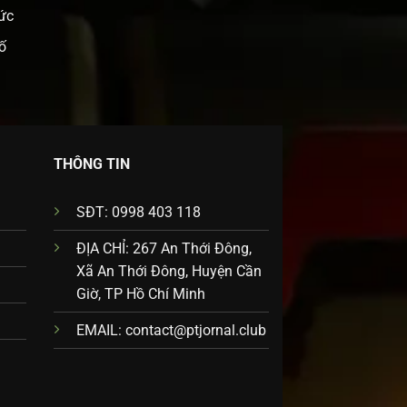
tức
ố
THÔNG TIN
SĐT: 0998 403 118
ĐỊA CHỈ: 267 An Thới Đông,
Xã An Thới Đông, Huyện Cần
Giờ, TP Hồ Chí Minh
EMAIL:
contact@ptjornal.club