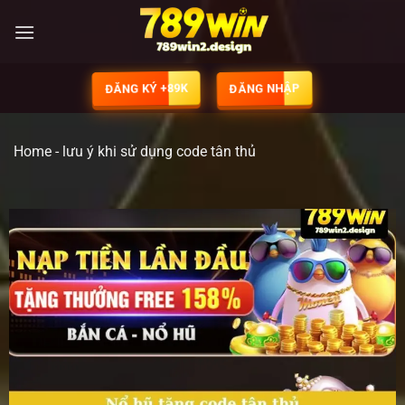
ĐĂNG KÝ +89K
ĐĂNG NHẬP
Home
-
lưu ý khi sử dụng code tân thủ