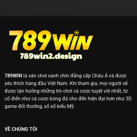
789WIN
là sân chơi xanh chín đẳng cấp Châu Á và được
yêu thích hàng đầu Việt Nam. Khi tham gia, mọi người sẽ
được tận hưởng những trò chơi cá cược tuyệt vời nhất, từ
cổ điển như cá cược bóng đá cho đến hiện đại hơn như 3D
game đổi thưởng, xổ số kiểu Mỹ.
VỀ CHÚNG TÔI