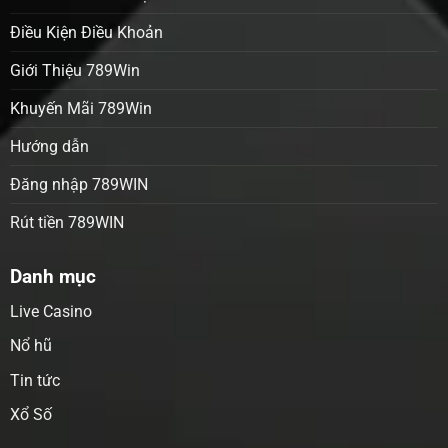
Điều Kiện Điều Khoản
Giới Thiệu 789Win
Khuyến Mãi 789Win
Hướng dẫn
Đăng nhập 789WIN
Rút tiền 789WIN
Danh mục
Live Casino
Nổ hũ
Tin tức
Xổ Số