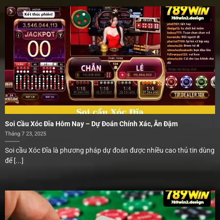
Soi Cầu Xóc Đĩa Hôm Nay – Dự Đoán Chính Xác, Ăn Đậm
Tháng 7 23, 2025
Soi cầu Xóc Đĩa là phương pháp dự đoán được nhiều cao thủ tin dùng
để [...]