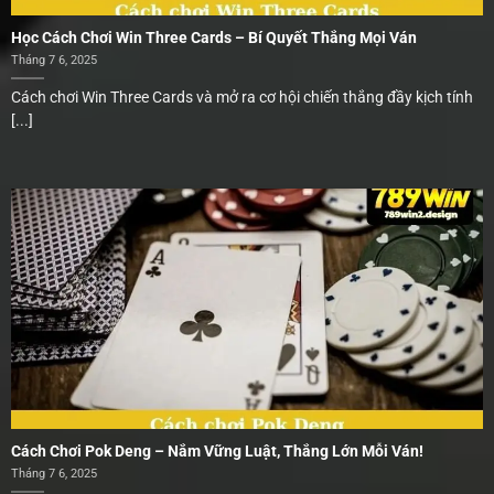
Học Cách Chơi Win Three Cards – Bí Quyết Thắng Mọi Ván
Tháng 7 6, 2025
Cách chơi Win Three Cards và mở ra cơ hội chiến thắng đầy kịch tính
[...]
Cách Chơi Pok Deng – Nắm Vững Luật, Thắng Lớn Mỗi Ván!
Tháng 7 6, 2025