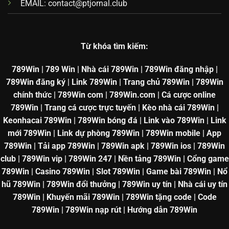
EMAIL:
contact@ptjornal.club
Từ khóa tìm kiếm:
789Win | 789 Win | Nhà cái 789Win | 789Win đăng nhập |
789Win đăng ký | Link 789Win | Trang chủ 789Win | 789Win
chính thức | 789Win com | 789Win.com | Cá cược online
789Win | Trang cá cược trực tuyến | Kèo nhà cái 789Win |
Keonhacai 789Win | 789Win bóng đá | Link vào 789Win | Link
mới 789Win | Link dự phòng 789Win | 789Win mobile | App
789Win | Tải app 789Win | 789Win apk | 789Win ios | 789Win
club | 789Win vip | 789Win 247 | Nền tảng 789Win | Cổng game
789Win | Casino 789Win | Slot 789Win | Game bài 789Win | Nổ
hũ 789Win | 789Win đổi thưởng | 789Win uy tín | Nhà cái uy tín
789Win | Khuyến mãi 789Win | 789Win tặng code | Code
789Win | 789Win nạp rút | Hướng dẫn 789Win