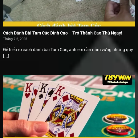
Cách Đánh Bài Tam Cúc Đỉnh Cao – Trở Thành Cao Thủ Ngay!
Tháng 7 6, 2025
Để hiểu rõ cách đánh bài Tam Cúc, anh em cần nắm vững những quy
[...]