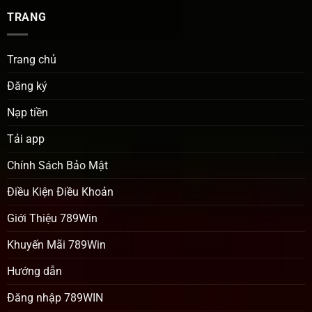
Ngữ
–
Xì
TRANG
Dự
Bàn
Đoán
–
Chính
Giải
Xác,
Trang chủ
Mã
Ăn
Bí
Đậm
Đăng ký
Ẩn,
Nắm
Chắc
Nạp tiền
Phần
Thắng!
Tải app
Chính Sách Bảo Mật
Điều Kiện Điều Khoản
Giới Thiệu 789Win
Khuyến Mãi 789Win
Hướng dẫn
Đăng nhập 789WIN