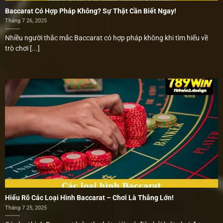
Baccarat Có Hợp Pháp Không? Sự Thật Cần Biết Ngay!
Tháng 7 26, 2025
Nhiều người thắc mắc Baccarat có hợp pháp không khi tìm hiểu về
trò chơi [...]
Hiểu Rõ Các Loại Hình Baccarat – Chơi Là Thắng Lớn!
Tháng 7 25, 2025