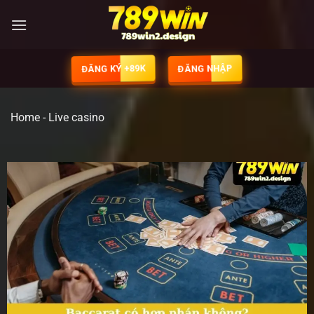
ĐĂNG KÝ +89K
ĐĂNG NHẬP
Home
-
Live casino