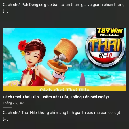
Cách chơi Pok Deng sẽ giúp bạn tự tin tham gia và giành chiến thắng
[...]
Cách Chơi Thai Hilo – Nắm Bắt Luật, Thắng Lớn Mỗi Ngày!
Tháng 7 6, 2025
Cách chơi Thai Hilo không chỉ mang tính giải trí cao mà còn có luật
[...]