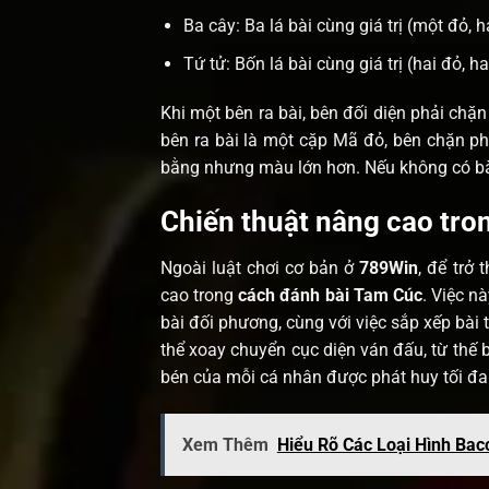
Ba cây: Ba lá bài cùng giá trị (một đỏ, 
Tứ tử: Bốn lá bài cùng giá trị (hai đỏ, ha
Khi một bên ra bài, bên đối diện phải chặn 
bên ra bài là một cặp Mã đỏ, bên chặn phả
bằng nhưng màu lớn hơn. Nếu không có bài
Chiến thuật nâng cao tro
Ngoài luật chơi cơ bản ở
789Win
, để trở
cao trong
cách đánh bài Tam Cúc
. Việc n
bài đối phương, cùng với việc sắp xếp bài 
thể xoay chuyển cục diện ván đấu, từ thế 
bén của mỗi cá nhân được phát huy tối đa
Xem Thêm
Hiểu Rõ Các Loại Hình Bacc