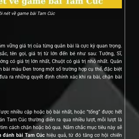
i nét về game bài Tam Cúc
nắm vững giá trị của từng quân bài là cực kỳ quan trọng.
c, tên gọi, giá trị từ lớn đến bé như sau: Tướng, Sĩ,
ng có giá trị lớn nhất, Chuột có giá trị nhỏ nhất. Quân
n bài màu Đen trong một số trường hợp cụ thể, đặc biệt
 đưa ra những quyết định chính xác khi ra bài, chặn bài
được nhiều cặp hoặc bộ bài nhất, hoặc “tống” được hết
ván Tam Cúc thường diễn ra qua nhiều lượt, mỗi lượt là
sẽ tìm cách chặn hoặc bỏ qua. Nắm chắc mục tiêu này sẽ
h đánh bài Tam Cúc
hiệu quả, từ đó tăng cơ hội chiến