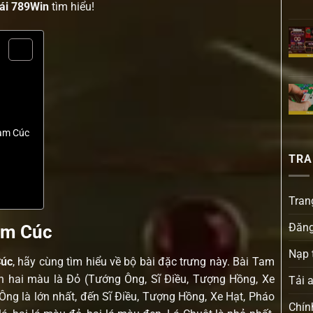
ái 789Win
tìm hiểu!
Tam Cúc
TRA
Tran
Đăng
Tam Cúc
Nạp 
Cúc
, hãy cùng tìm hiểu về bộ bài đặc trưng này. Bài Tam
h hai màu là Đỏ (Tướng Ông, Sĩ Điều, Tượng Hồng, Xe
Tải 
ng là lớn nhất, đến Sĩ Điều, Tượng Hồng, Xe Hạt, Pháo
Chín