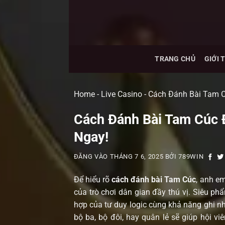
TRANG CHỦ
GIỚI 
Home
-
Live Casino
-
Cách Đánh Bài Tam C
Cách Đánh Bài Tam Cúc 
Ngay!
ĐĂNG VÀO
THÁNG 7 6, 2025
BỞI
789WIN
Để hiểu rõ
cách đánh bài Tam Cúc
, anh e
của trò chơi dân gian đầy thú vị. Siêu p
hợp của tư duy logic cùng khả năng ghi n
bộ ba, bộ đôi, hay quân lẻ sẽ giúp hội vi