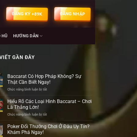
ĐĂNG KÝ +89K
ĐĂNG NHẬP
 HŨ
HƯỚNG DẪN
 VIẾT GẦN ĐÂY
Baccarat Có Hợp Pháp Không? Sự
Thật Cần Biết Ngay!
Chức năng bình luận bị tắt
ở
Baccarat
Có
Hiểu Rõ Các Loại Hình Baccarat – Chơi
Hợp
Là Thắng Lớn!
Pháp
Chức năng bình luận bị tắt
ở
Không?
Hiểu
Sự
Rõ
Poker Đổi Thưởng Chơi Ở Đâu Uy Tín?
Thật
Các
Cần
Khám Phá Ngay!
Loại
Biết