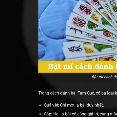
Bật mí cách đ
Trong cách đánh bài Tam Cúc, có ba loại k
Quân lẻ: Chỉ một lá bài duy nhất.
Cặp: Hai lá bài có cùng giá trị, cùng mà