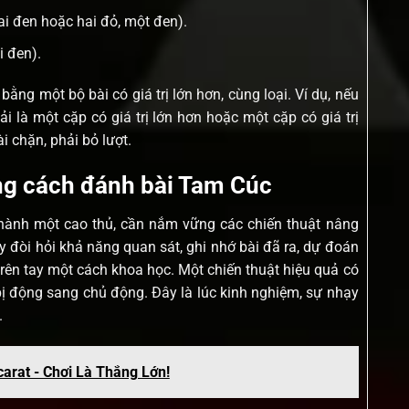
hai đen hoặc hai đỏ, một đen).
i đen).
bằng một bộ bài có giá trị lớn hơn, cùng loại. Ví dụ, nếu
i là một cặp có giá trị lớn hơn hoặc một cặp có giá trị
 chặn, phải bỏ lượt.
ng cách đánh bài Tam Cúc
 thành một cao thủ, cần nắm vững các chiến thuật nâng
ày đòi hỏi khả năng quan sát, ghi nhớ bài đã ra, dự đoán
trên tay một cách khoa học. Một chiến thuật hiệu quả có
bị động sang chủ động. Đây là lúc kinh nghiệm, sự nhạy
.
arat - Chơi Là Thắng Lớn!