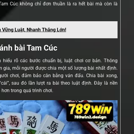
, Tam Cúc không chỉ đơn thuần là ra hết bài mà còn là
m Vững Luật, Nhanh Thắng Lớn!
ánh bài Tam Cúc
 hiểu rõ các bước chuẩn bị, luật chơi cơ bản. Thông
m gia, mỗi người được chia một số lượng bài nhất định.
gười chơi, đảm bảo cân bằng ván đấu. Chia bài xong,
cái”, sau đó lần lượt ra bài theo luật định. Đây là nền
 hơn trong quá trình chơi.