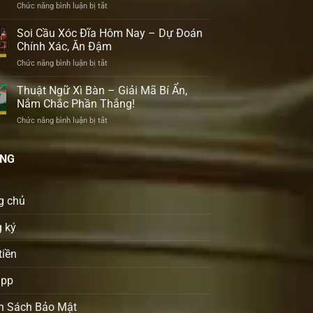
Chức năng bình luận bị tắt
ở
Hình
Ngay!
Poker
Baccarat
Đổi
Soi Cầu Xóc Đĩa Hôm Nay – Dự Đoán
–
Thưởng
Chơi
Chính Xác, Ăn Đậm
Chơi
Là
Chức năng bình luận bị tắt
ở
Ở
Thắng
Soi
Đâu
Lớn!
Cầu
Thuật Ngữ Xì Bàn – Giải Mã Bí Ẩn,
Uy
Xóc
Tín?
Nắm Chắc Phần Thắng!
Đĩa
Khám
Chức năng bình luận bị tắt
ở
Hôm
Phá
Thuật
Nay
Ngay!
Ngữ
–
Xì
NG
Dự
Bàn
Đoán
–
Chính
Giải
Xác,
g chủ
Mã
Ăn
Bí
Đậm
 ký
Ẩn,
Nắm
Chắc
tiền
Phần
Thắng!
app
h Sách Bảo Mật