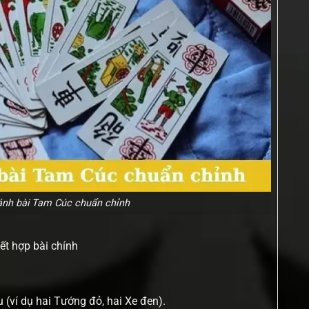
ánh bài Tam Cúc chuẩn chỉnh
ết hợp bài chính
u (ví dụ hai Tướng đỏ, hai Xe đen).